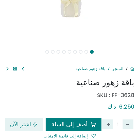
المتجر
باقة زهور صناعية
باقة زهور صناعية
SKU :
FP-3628
6.250
د.ك
أضف إلى السلة
اشترِ الآن
إضافة إلى قائمة الأمنيات