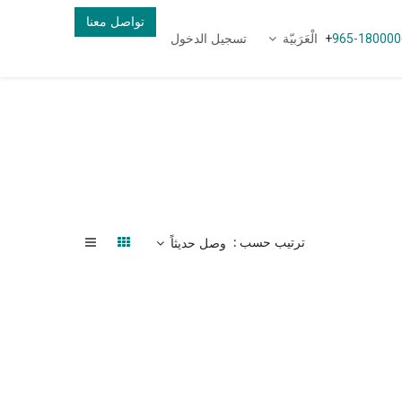
تواصل معنا
الْعَرَبيّة
تسجيل الدخول
+
965-180000
ترتيب حسب :
وصل حديثاً