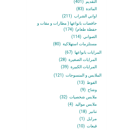
التقديم
(401)
المائدة
(83)
اواني الشراب
(211)
حافضات بانواعها ( مطارات و مقات و
حفظة طعام)
(174)
الصواني
(114)
مستلزمات استهلاكية
(80)
المرايات بانواعها
(67)
المرايات الصغيرة
(28)
المرايات الكبيرة
(39)
الملابس و المنسوجات
(121)
الفوط
(13)
وشاح
(9)
ملابس شخصيات
(32)
ملابس مواليد
(4)
تنانير
(18)
مرايل
(1)
قبعات
(10)