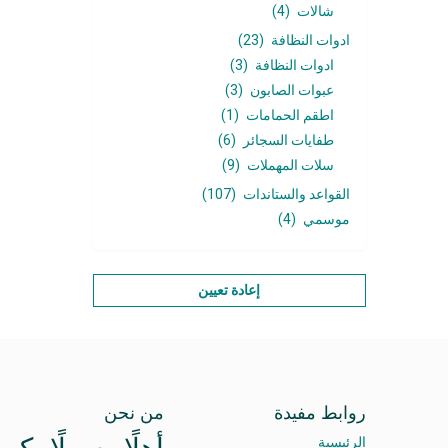
شالات
(4)
ادوات النظافة
(23)
ادوات النظافة
(3)
عبوات الصابون
(3)
اطقم الحمامات
(1)
طفايات السجائر
(6)
سلات المهملات
(9)
القواعد والستاندات
(107)
موسمي
(4)
إعادة تعيين
روابط مفيدة
من نحن
الرئيسية