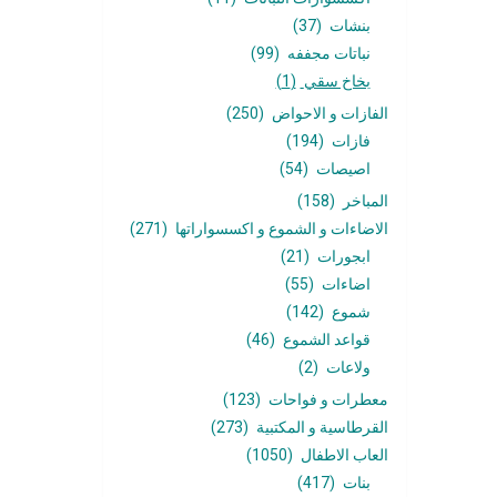
بنشات
(37)
نباتات مجففه
(99)
بخاخ سقي
(1)
الفازات و الاحواض
(250)
فازات
(194)
اصيصات
(54)
المباخر
(158)
الاضاءات و الشموع و اكسسواراتها
(271)
ابجورات
(21)
اضاءات
(55)
شموع
(142)
قواعد الشموع
(46)
ولاعات
(2)
معطرات و فواحات
(123)
القرطاسية و المكتبية
(273)
العاب الاطفال
(1050)
بنات
(417)