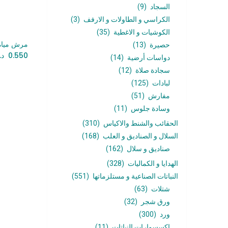
السجاد
(9)
الكراسي و الطاولات و الارفف
(3)
الكوشيات و الاغطية
(35)
مرش مياه
أ
حصيرة
(13)
0.550
د.
دواسات أرضية
(14)
سجادة صلاة
(12)
لبادات
(125)
مفارش
(51)
وسادة جلوس
(11)
الحقائب والشنط والاكياس
(310)
السلال و الصناديق و العلب
(168)
صناديق و سلال
(162)
الهدايا و الكماليات
(328)
النباتات الصناعية و مستلزماتها
(551)
شتلات
(63)
ورق شجر
(32)
ورد
(300)
اكسسوارات النباتات
(11)