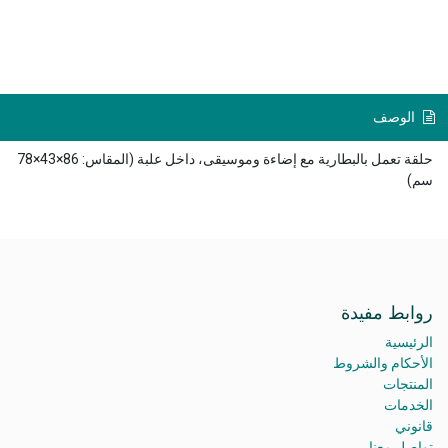
الوصف
حلقة تعمل بالبطارية مع إضاءة وموسيقى، داخل علبة (المقاس: 86×43×78
سم)
روابط مفيدة
الرئيسية
الأحكام والشروط
المنتجات
الخدمات
قانوني
تواصل معنا