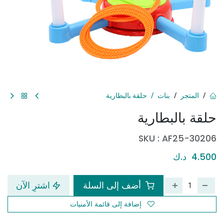
المتجر
بنات
حلقة بالبطارية
حلقة بالبطارية
SKU :
AF25-30206
4.500
د.ك
أضف إلى السلة
اشترِ الآن
إضافة إلى قائمة الأمنيات