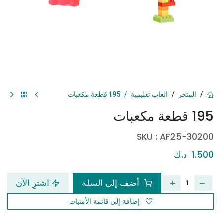
المتجر
العاب تعليمية
195 قطعة مكعبات
195 قطعة مكعبات
SKU :
AF25-30200
1.500
د.ك
أضف إلى السلة
اشترِ الآن
إضافة إلى قائمة الأمنيات