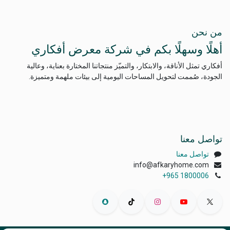
من نحن
أهلًا وسهلًا بكم في شركة معرض أفكاري
أفكاري تمثل الأناقة، والابتكار، والتميّز منتجاتنا المختارة بعناية، وعالية
الجودة، صُممت لتحويل المساحات اليومية إلى بيئات ملهمة ومتميزة.
تواصل معنا
تواصل معنا
info@afkaryhome.com
+965 1800006