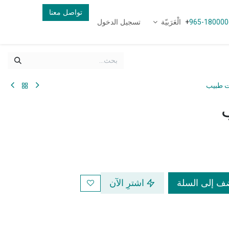
تواصل معنا
الْعَرَبيّة
تسجيل الدخول
+
965-180000
ت طبيب
 إلى السلة
اشترِ الآن