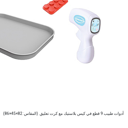
أدوات طبيب 9 قطع في كيس بلاستيك مع كرت تعليق. (المقاس: 82×45×86)