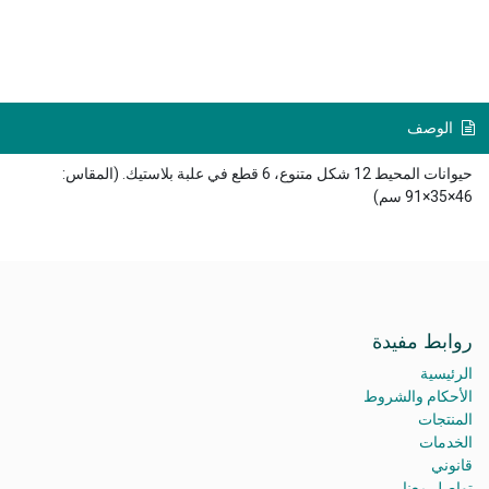
الوصف
حيوانات المحيط 12 شكل متنوع، 6 قطع في علبة بلاستيك. (المقاس:
46×35×91 سم)
روابط مفيدة
الرئيسية
الأحكام والشروط
المنتجات
الخدمات
قانوني
تواصل معنا