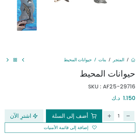
المتجر
بنات
حيوانات المحيط
حيوانات المحيط
SKU :
AF25-29716
1.150
د.ك
أضف إلى السلة
اشترِ الآن
إضافة إلى قائمة الأمنيات