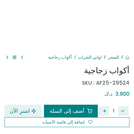
المتجر
اواني الشراب
أكواب زجاجية
أكواب زجاجية
SKU :
AF25-29524
3.900
د.ك
أضف إلى السلة
اشترِ الآن
إضافة إلى قائمة الأمنيات