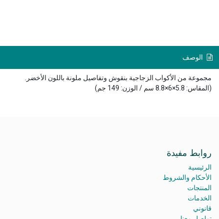
الوصف
مجموعة من الأكواب الزجاجية بنقوش وتفاصيل ملونة باللون الأخضر.
(المقاس: 5.8×6×8.8 سم / الوزن: 149 جم)
روابط مفيدة
الرئيسية
الأحكام والشروط
المنتجات
الخدمات
قانوني
تواصل معنا