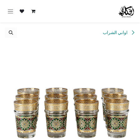
خطي للذهاب إلى المحتوى
اواني الشراب