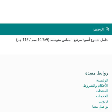
الوصف
حامل شموع أسود مرتفع - مقاس متوسط (9×10.7 سم / 115 جم)
روابط مفيدة
الرئيسية
الأحكام والشروط
المنتجات
الخدمات
قانوني
تواصل معنا