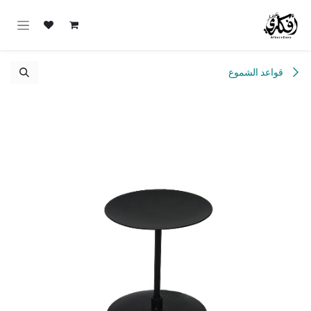
خطي للذهاب إلى المحتوى
قواعد الشموع