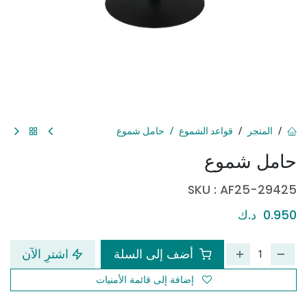
المتجر
قواعد الشموع
حامل شموع
حامل شموع
SKU :
AF25-29425
0.950
د.ك
أضف إلى السلة
اشترِ الآن
إضافة إلى قائمة الأمنيات