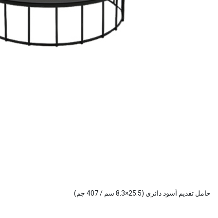
حامل تقديم أسود دائري (25.5×8.3 سم / 407 جم)