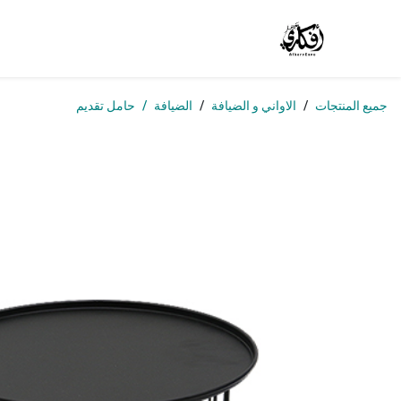
خطي للذهاب إلى المحتوى
الرئيسية
المتجر
الوظائف
تواصل معنا
من
جميع المنتجات
الاواني و الضيافة
الضيافة
حامل تقديم