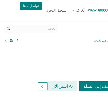
تواصل معنا
الْعَرَبيّة
تسجيل الدخول
+
965-180000
مل تقديم
 إلى السلة
اشترِ الآن