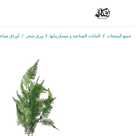
خطي للذهاب إلى المحتوى
الرئيسية
المتجر
الوظائف
تواصل معنا
من
جميع المنتجات
النباتات الصناعية و مستلزماتها
ورق شجر
أوراق صناعي