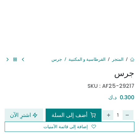
المتجر
القرطاسية و المكتبية
جرس
جرس
SKU :
AF25-29217
0.300
د.ك
أضف إلى السلة
اشترِ الآن
إضافة إلى قائمة الأمنيات