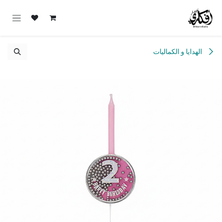
خطي للذهاب إلى المحتوى
الهدايا و الكماليات