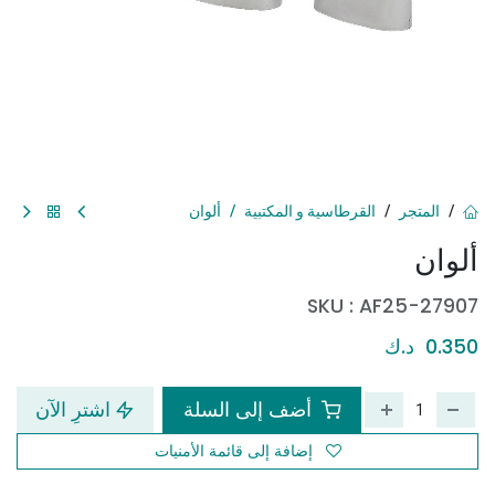
المتجر
القرطاسية و المكتبية
ألوان
ألوان
SKU :
AF25-27907
0.350
د.ك
أضف إلى السلة
اشترِ الآن
إضافة إلى قائمة الأمنيات