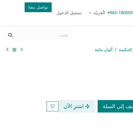
تواصل معنا
الْعَرَبيّة
تسجيل الدخول
+
965-180000
المكتبية
ألوان مائية
 إلى السلة
اشترِ الآن