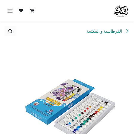
خطي للذهاب إلى المحتوى
القرطاسية و المكتبية