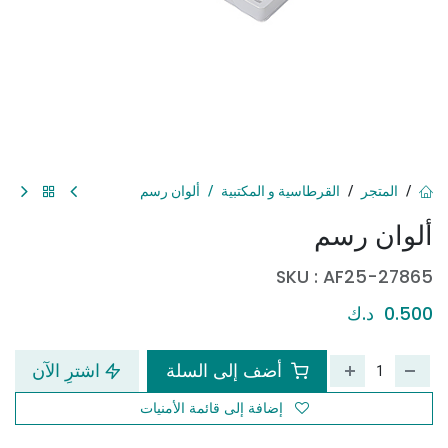
المتجر
القرطاسية و المكتبية
ألوان رسم
ألوان رسم
SKU :
AF25-27865
0.500
د.ك
أضف إلى السلة
اشترِ الآن
إضافة إلى قائمة الأمنيات