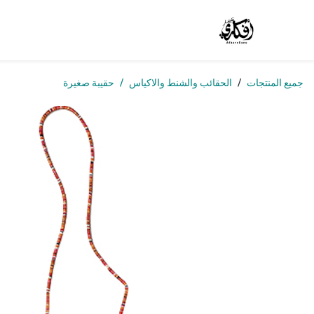
خطي للذهاب إلى المحتوى
الرئيسية
المتجر
الوظائف
تواصل معنا
من
جميع المنتجات
الحقائب والشنط والاكياس
حقيبة صغيرة