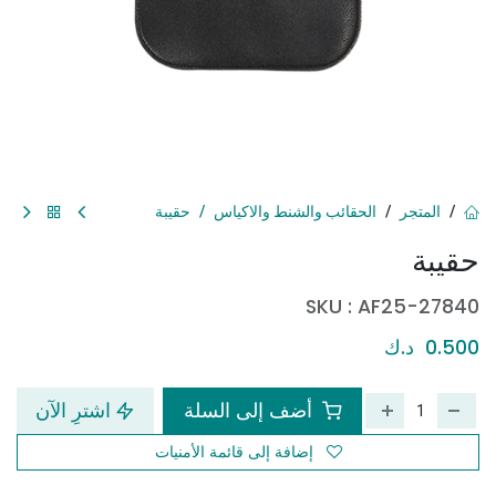
المتجر
الحقائب والشنط والاكياس
حقيبة
حقيبة
SKU :
AF25-27840
0.500
د.ك
أضف إلى السلة
اشترِ الآن
إضافة إلى قائمة الأمنيات