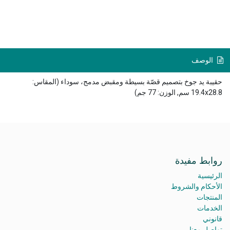
الوصف
حقيبة يد جوخ بتصميم قصّة بسيطة ومقبض مدمج، سوداء (المقاس:
19.4x28.8 سم, الوزن: 77 جم)
روابط مفيدة
الرئيسية
الأحكام والشروط
المنتجات
الخدمات
قانوني
تواصل معنا