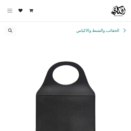
خطي للذهاب إلى المحتوى
الحقائب والشنط والاكياس