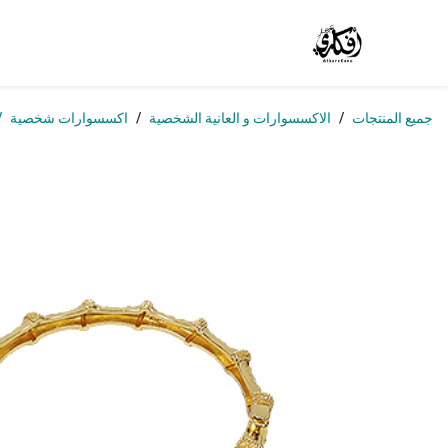
خطي للذهاب إلى المحتوى
الرئيسية
المتجر
الوظائف
تواصل معنا
من
جميع المنتجات
الاكسسوارات و العانية الشخصية
اكسسوارات شخصية