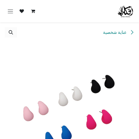
خطي للذهاب إلى المحتوى
عناية شخصية