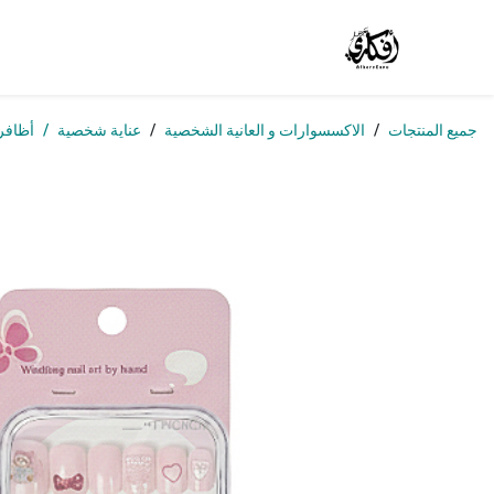
خطي للذهاب إلى المحتوى
الرئيسية
المتجر
الوظائف
تواصل معنا
من
جميع المنتجات
الاكسسوارات و العانية الشخصية
عناية شخصية
أظافر