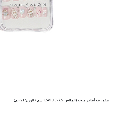
طقم زينة أظافر ملونة (المقاس: 7.5×10.5×1.5 سم / الوزن: 21 جم)