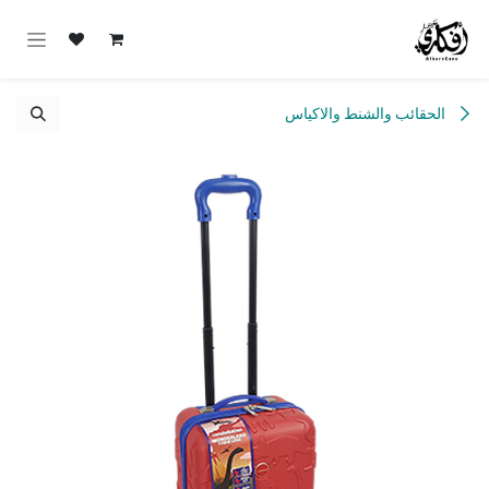
خطي للذهاب إلى المحتوى
الحقائب والشنط والاكياس