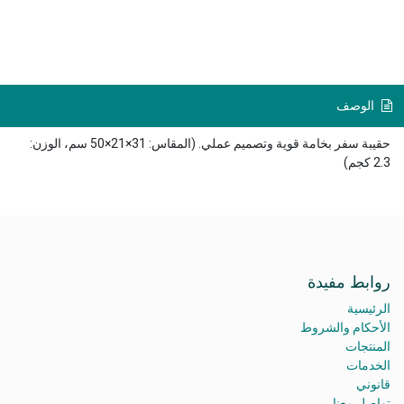
الوصف
حقيبة سفر بخامة قوية وتصميم عملي. (المقاس: 31×21×50 سم، الوزن:
2.3 كجم)
روابط مفيدة
الرئيسية
الأحكام والشروط
المنتجات
الخدمات
قانوني
تواصل معنا