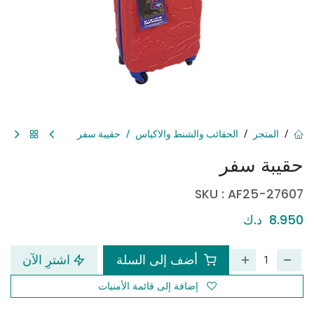
المتجر
الحقائب والشنط والاكياس
حقيبة سفر
حقيبة سفر
SKU :
AF25-27607
8.950
د.ك
أضف إلى السلة
اشترِ الآن
إضافة إلى قائمة الأمنيات