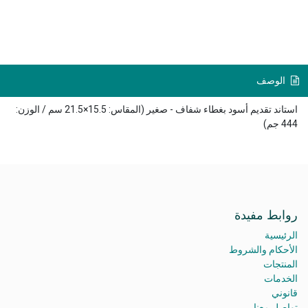
الوصف
استاند تقديم أسود بغطاء شفاف - صغير (المقاس: 15.5×21.5 سم / الوزن:
444 جم)
روابط مفيدة
الرئيسية
الأحكام والشروط
المنتجات
الخدمات
قانوني
تواصل معنا