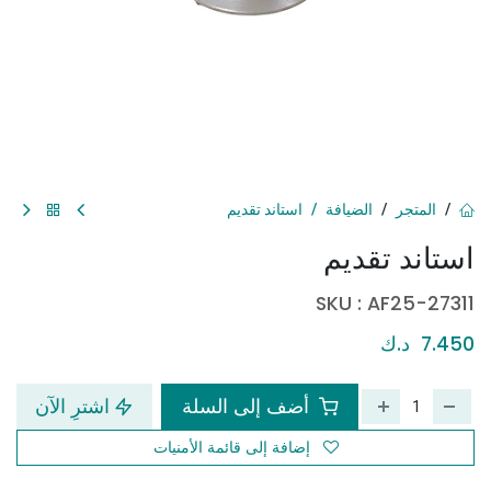
المتجر
الضيافة
استاند تقديم
استاند تقديم
SKU :
AF25-27311
7.450
د.ك
أضف إلى السلة
اشترِ الآن
إضافة إلى قائمة الأمنيات