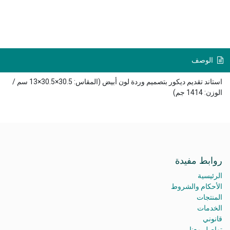
الوصف
استاند تقديم ديكور بتصميم وردة لون أبيض (المقاس: 30.5×30.5×13 سم /
الوزن: 1414 جم)
روابط مفيدة
الرئيسية
الأحكام والشروط
المنتجات
الخدمات
قانوني
تواصل معنا