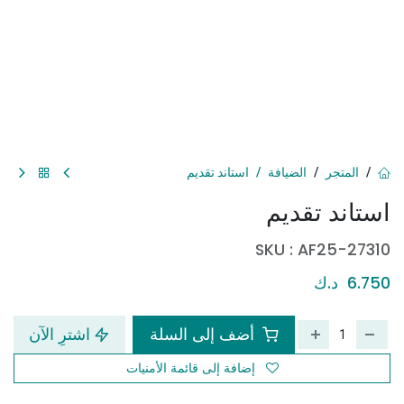
المتجر
الضيافة
استاند تقديم
استاند تقديم
SKU :
AF25-27310
6.750
د.ك
أضف إلى السلة
اشترِ الآن
إضافة إلى قائمة الأمنيات