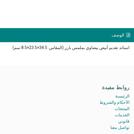
الوصف
استاند تقديم أبيض بيضاوي بملمس بارز (المقاس: 34.5×23.5×8.5 سم)
روابط مفيدة
الرئيسية
الأحكام والشروط
المنتجات
الخدمات
قانوني
تواصل معنا