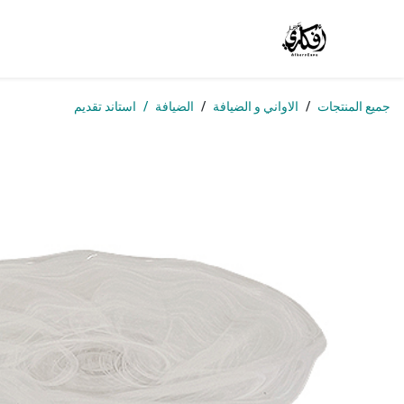
خطي للذهاب إلى المحتوى
الرئيسية
المتجر
الوظائف
تواصل معنا
من
جميع المنتجات
الاواني و الضيافة
الضيافة
استاند تقديم