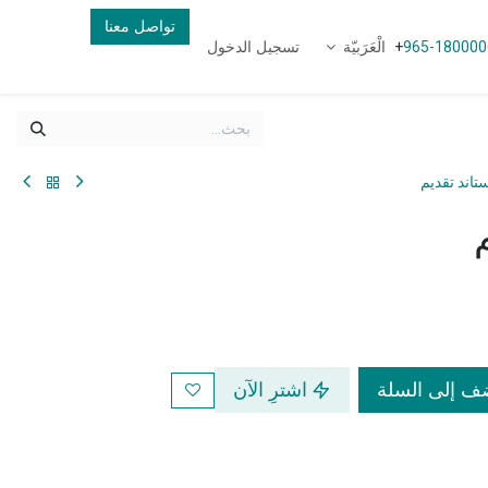
تواصل معنا
الْعَرَبيّة
تسجيل الدخول
+
965-180000
تاند تقديم
 إلى السلة
اشترِ الآن