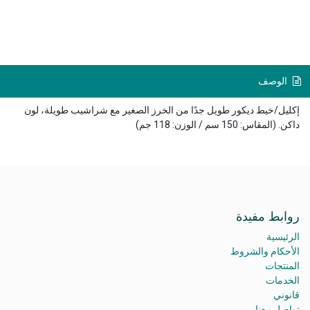
الوصف
إكليل/خيط ديكور طويل جدًا من الخرز الصغير مع شراشيب طويلة، لون
داكن. (المقاس: 150 سم / الوزن: 118 جم)
روابط مفيدة
الرئيسية
الأحكام والشروط
المنتجات
الخدمات
قانوني
تواصل معنا