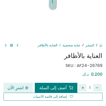
المتجر
عناية شخصية
العناية بالأظافر
العناية بالأظافر
SKU :
AF24-26769
0.200
د.ك
أضف إلى السلة
اشترِ الآن
إضافة إلى قائمة الأمنيات