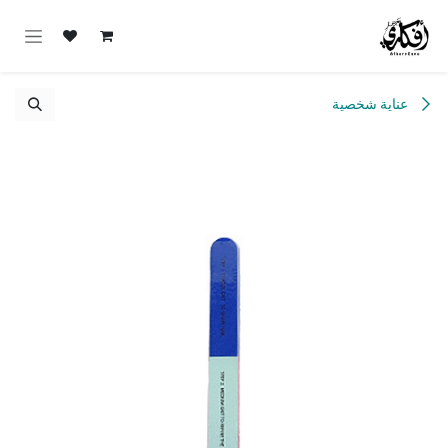
خطي للذهاب إلى المحتوى
عناية شخصية