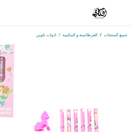
خطي للذهاب إلى المحتوى
الرئيسية
المتجر
الوظائف
تواصل معنا
من
جميع المنتجات
القرطاسية و المكتبية
ادوات تلوين