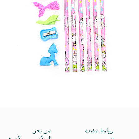
روابط مفيدة
من نحن