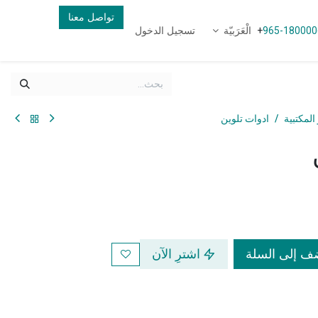
تواصل معنا
الْعَرَبيّة
تسجيل الدخول
+
965-180000
المكتبية
ادوات تلوين
 إلى السلة
اشترِ الآن