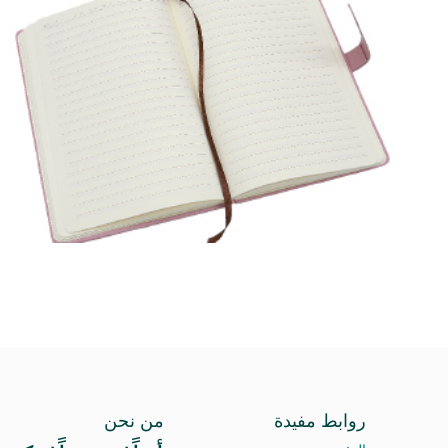
روابط مفيدة
من نحن