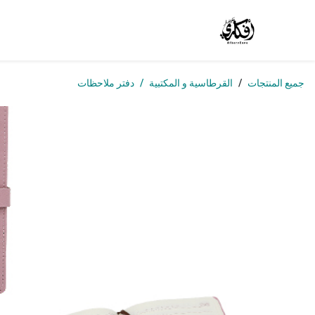
خطي للذهاب إلى المحتوى
الرئيسية
المتجر
الوظائف
تواصل معنا
من
جميع المنتجات
القرطاسية و المكتبية
دفتر ملاحظات