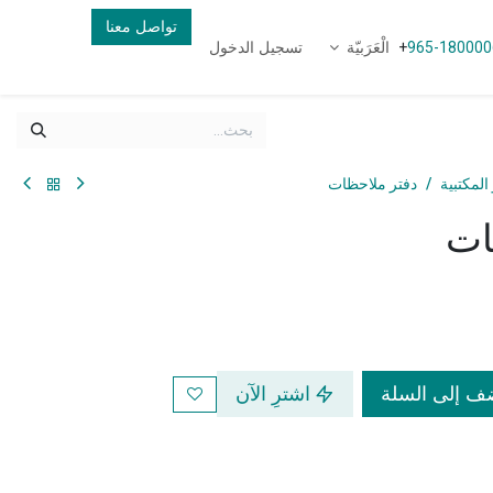
تواصل معنا
الْعَرَبيّة
تسجيل الدخول
+
965-180000
المكتبية
دفتر ملاحظات
ات
 إلى السلة
اشترِ الآن