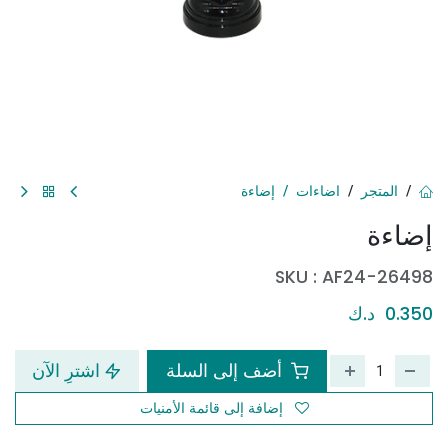
المتجر
اضاءات
إضاءة
إضاءة
SKU :
AF24-26498
0.350
د.ك
أضف إلى السلة
اشترِ الآن
إضافة إلى قائمة الأمنيات