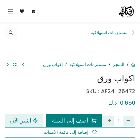
خطي للذهاب إلى المحتوى
مستلزمات استهلاكية
المتجر
مستلزمات استهلاكية
اكواب ورق
اكواب ورق
SKU :
AF24-26472
0.650
د.ك
أضف إلى السلة
اشترِ الآن
إضافة إلى قائمة الأمنيات