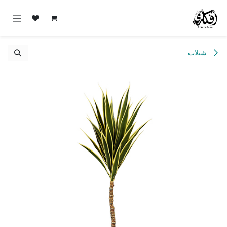
خطي للذهاب إلى المحتوى
شتلات