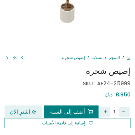
المتجر
شتلات
إصيص شجرة
إصيص شجرة
SKU :
AF24-25999
8.950
د.ك
أضف إلى السلة
اشترِ الآن
إضافة إلى قائمة الأمنيات