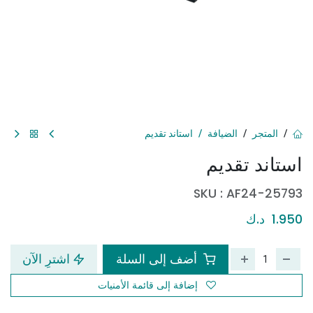
المتجر
الضيافة
استاند تقديم
استاند تقديم
SKU :
AF24-25793
1.950
د.ك
أضف إلى السلة
اشترِ الآن
إضافة إلى قائمة الأمنيات