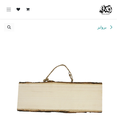
خطي للذهاب إلى المحتوى
بروايز