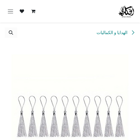
خطي للذهاب إلى المحتوى
الهدايا و الكماليات