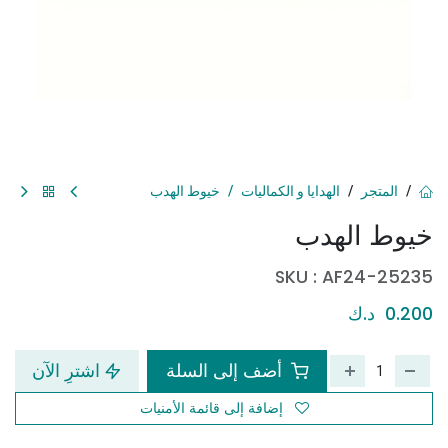
المتجر
الهدايا و الكماليات
خيوط الهدب
خيوط الهدب
SKU :
AF24-25235
0.200
د.ك
أضف إلى السلة
اشترِ الآن
إضافة إلى قائمة الأمنيات