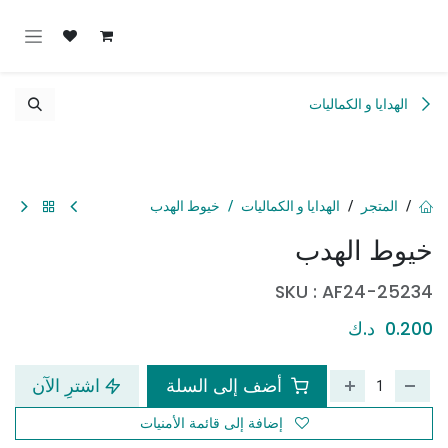
خطي للذهاب إلى المحتوى
الهدايا و الكماليات
المتجر
الهدايا و الكماليات
خيوط الهدب
خيوط الهدب
SKU :
AF24-25234
0.200
د.ك
أضف إلى السلة
اشترِ الآن
إضافة إلى قائمة الأمنيات