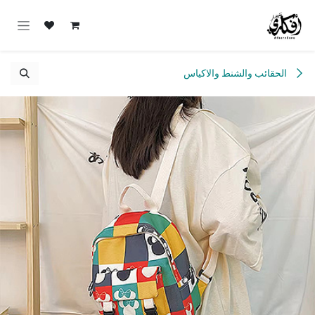
خطي للذهاب إلى المحتوى
الحقائب والشنط والاكياس