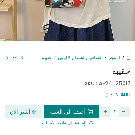
المتجر
الحقائب والشنط والاكياس
حقيبة
حقيبة
SKU :
AF24-25017
2.400
د.ك
أضف إلى السلة
اشترِ الآن
إضافة إلى قائمة الأمنيات