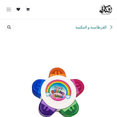
خطي للذهاب إلى المحتوى
القرطاسية و المكتبية