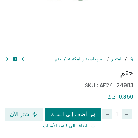
المتجر
القرطاسية و المكتبية
ختم
ختم
SKU :
AF24-24983
0.350
د.ك
أضف إلى السلة
اشترِ الآن
إضافة إلى قائمة الأمنيات