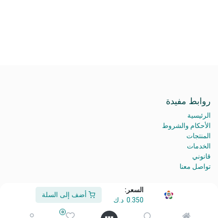
روابط مفيدة
الرئيسية
الأحكام والشروط
المنتجات
الخدمات
قانوني
تواصل معنا
السعر:
أضف إلى السلة
0.350
د.ك
من نحن
0