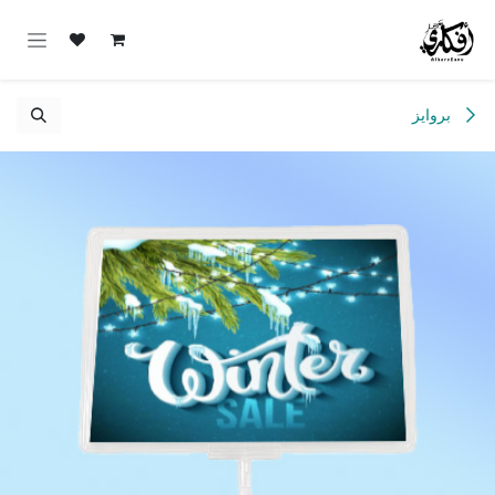
خطي للذهاب إلى المحتوى
بروايز