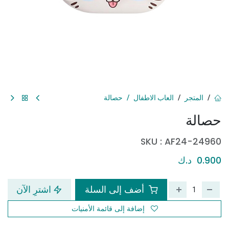
المتجر
العاب الاطفال
حصالة
حصالة
SKU :
AF24-24960
0.900
د.ك
أضف إلى السلة
اشترِ الآن
إضافة إلى قائمة الأمنيات