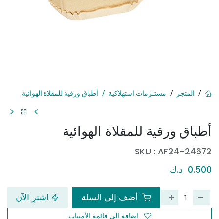
المتجر
مستلزمات استهلاكية
أطباق ورقية للمقلاة الهوائية
أطباق ورقية للمقلاة الهوائية
SKU :
AF24-24672
0.500
د.ك
أضف إلى السلة
اشترِ الآن
إضافة إلى قائمة الأمنيات