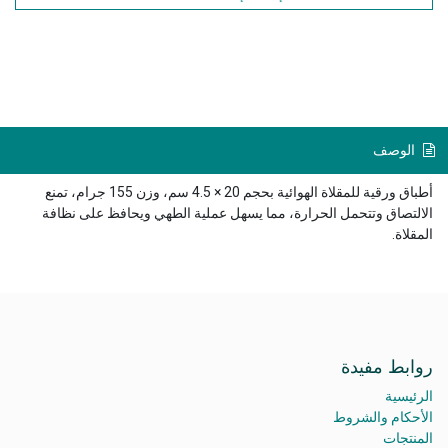
الوصف
أطباق ورقية للمقلاة الهوائية بحجم 20 × 4.5 سم، وزن 155 جرام، تمنع
الالتصاق وتتحمل الحرارة، مما يسهل عملية الطهي ويحافظ على نظافة
المقلاة.
روابط مفيدة
الرئيسية
الأحكام والشروط
المنتجات