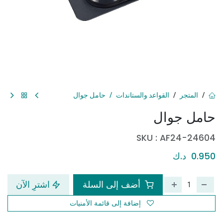
المتجر
القواعد والستاندات
حامل جوال
حامل جوال
SKU :
AF24-24604
0.950
د.ك
أضف إلى السلة
اشترِ الآن
إضافة إلى قائمة الأمنيات