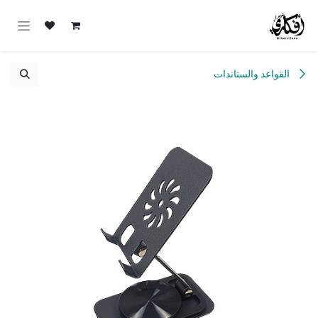
خطي للذهاب إلى المحتوى
القواعد والستاندات