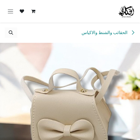
خطي للذهاب إلى المحتوى
الحقائب والشنط والاكياس