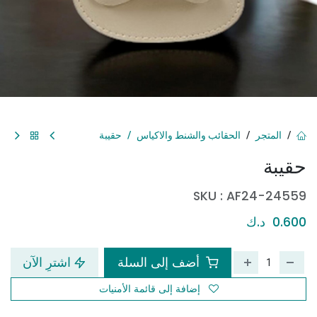
المتجر
الحقائب والشنط والاكياس
حقيبة
حقيبة
SKU :
AF24-24559
0.600
د.ك
أضف إلى السلة
اشترِ الآن
إضافة إلى قائمة الأمنيات