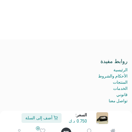
روابط مفيدة
الرئيسية
الأحكام والشروط
المنتجات
الخدمات
قانوني
تواصل معنا
السعر:
أضف إلى السلة
0.750
د.ك
من نحن
0