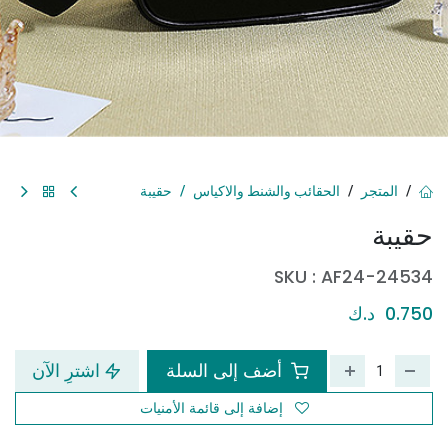
المتجر
الحقائب والشنط والاكياس
حقيبة
حقيبة
SKU :
AF24-24534
0.750
د.ك
أضف إلى السلة
اشترِ الآن
إضافة إلى قائمة الأمنيات