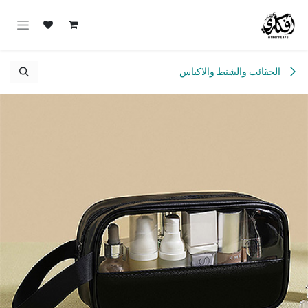
خطي للذهاب إلى المحتوى
الحقائب والشنط والاكياس