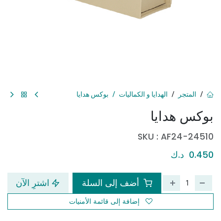
المتجر
الهدايا و الكماليات
بوكس هدايا
بوكس هدايا
SKU :
AF24-24510
0.450
د.ك
أضف إلى السلة
اشترِ الآن
إضافة إلى قائمة الأمنيات