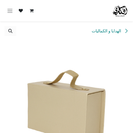
خطي للذهاب إلى المحتوى
الهدايا و الكماليات