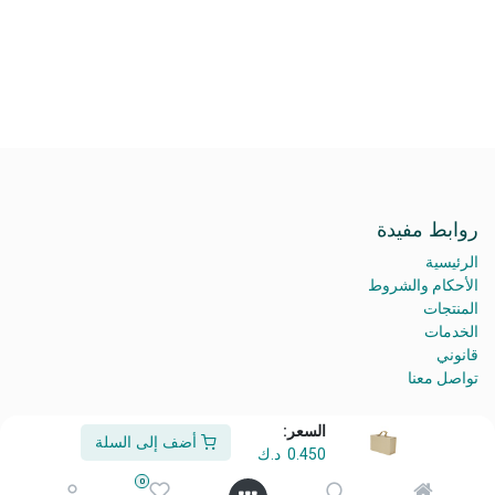
روابط مفيدة
الرئيسية
الأحكام والشروط
المنتجات
الخدمات
قانوني
تواصل معنا
السعر:
أضف إلى السلة
0.450
د.ك
من نحن
0