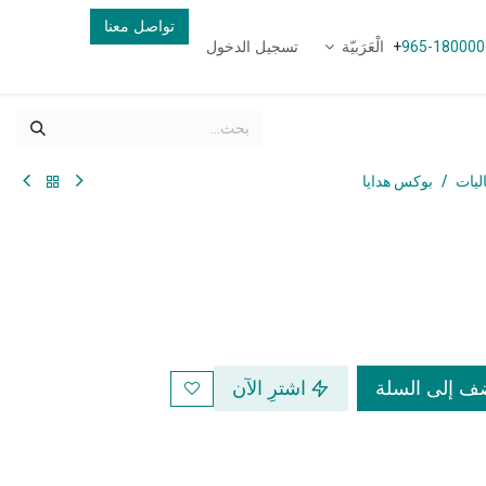
تواصل معنا
الْعَرَبيّة
تسجيل الدخول
+
965-180000
اليات
بوكس هدايا
 إلى السلة
اشترِ الآن