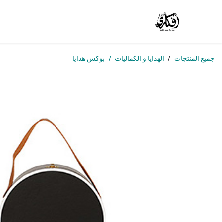
خطي للذهاب إلى المحتوى
الرئيسية
المتجر
الوظائف
تواصل معنا
من
جميع المنتجات
الهدايا و الكماليات
بوكس هدايا