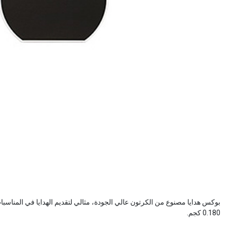
0.180 كجم.