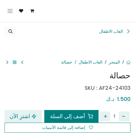
خطي للذهاب إلى المحتوى
العاب الاطفال
المتجر
العاب الاطفال
حصالة
حصالة
SKU :
AF24-24103
1.500
د.ك
أضف إلى السلة
اشترِ الآن
إضافة إلى قائمة الأمنيات