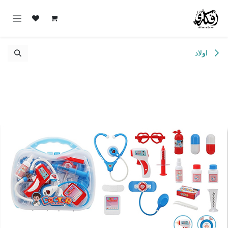
خطي للذهاب إلى المحتوى
اولاد