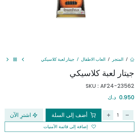
المتجر
العاب الاطفال
جيتار لعبة كلاسيكي
جيتار لعبة كلاسيكي
SKU :
AF24-23562
0.950
د.ك
أضف إلى السلة
اشترِ الآن
إضافة إلى قائمة الأمنيات