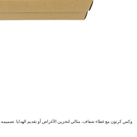
وكس كرتون مع غطاء شفاف، مثالي لتخزين الأغراض أو تقديم الهدايا. تصميمه الشفاف يتيح لك رؤية المحتويات بو