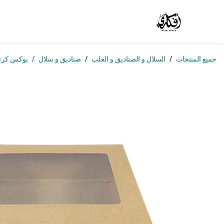
خطي للذهاب إلى المحتوى
الرئيسية
المتجر
الوظائف
تواصل معنا
من
جميع المنتجات
السلال و الصناديق و العلب
صناديق و سلال
بوكس كرت